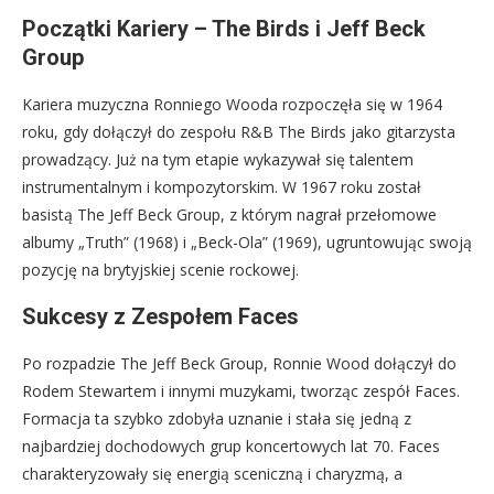
Początki Kariery – The Birds i Jeff Beck
Group
Kariera muzyczna Ronniego Wooda rozpoczęła się w 1964
roku, gdy dołączył do zespołu R&B The Birds jako gitarzysta
prowadzący. Już na tym etapie wykazywał się talentem
instrumentalnym i kompozytorskim. W 1967 roku został
basistą The Jeff Beck Group, z którym nagrał przełomowe
albumy „Truth” (1968) i „Beck-Ola” (1969), ugruntowując swoją
pozycję na brytyjskiej scenie rockowej.
Sukcesy z Zespołem Faces
Po rozpadzie The Jeff Beck Group, Ronnie Wood dołączył do
Rodem Stewartem i innymi muzykami, tworząc zespół Faces.
Formacja ta szybko zdobyła uznanie i stała się jedną z
najbardziej dochodowych grup koncertowych lat 70. Faces
charakteryzowały się energią sceniczną i charyzmą, a