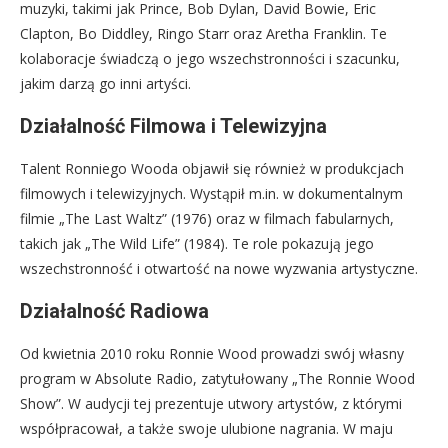
muzyki, takimi jak Prince, Bob Dylan, David Bowie, Eric
Clapton, Bo Diddley, Ringo Starr oraz Aretha Franklin. Te
kolaboracje świadczą o jego wszechstronności i szacunku,
jakim darzą go inni artyści.
Działalność Filmowa i Telewizyjna
Talent Ronniego Wooda objawił się również w produkcjach
filmowych i telewizyjnych. Wystąpił m.in. w dokumentalnym
filmie „The Last Waltz” (1976) oraz w filmach fabularnych,
takich jak „The Wild Life” (1984). Te role pokazują jego
wszechstronność i otwartość na nowe wyzwania artystyczne.
Działalność Radiowa
Od kwietnia 2010 roku Ronnie Wood prowadzi swój własny
program w Absolute Radio, zatytułowany „The Ronnie Wood
Show”. W audycji tej prezentuje utwory artystów, z którymi
współpracował, a także swoje ulubione nagrania. W maju