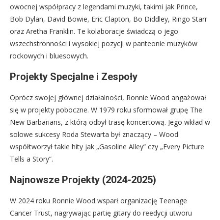
owocnej współpracy z legendami muzyki, takimi jak Prince,
Bob Dylan, David Bowie, Eric Clapton, Bo Diddley, Ringo Starr
oraz Aretha Franklin. Te kolaboracje świadczą o jego
wszechstronności i wysokiej pozycji w panteonie muzyków
rockowych i bluesowych.
Projekty Specjalne i Zespoły
Oprócz swojej głównej działalności, Ronnie Wood angażował
się w projekty poboczne. W 1979 roku sformował grupę The
New Barbarians, z którą odbył trasę koncertową. Jego wkład w
solowe sukcesy Roda Stewarta był znaczący – Wood
współtworzył takie hity jak „Gasoline Alley” czy „Every Picture
Tells a Story”.
Najnowsze Projekty (2024-2025)
W 2024 roku Ronnie Wood wsparł organizację Teenage
Cancer Trust, nagrywając partię gitary do reedycji utworu