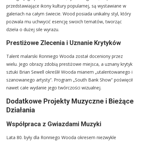
przedstawiające ikony kultury popularnej, są wystawiane w
galeriach na całym świecie. Wood posiada unikalny styl, który
pozwala mu uchwycić esencję swoich tematów, tworząc
dzieła o dużej sile wyrazu.
Prestiżowe Zlecenia i Uznanie Krytyków
Talent malarski Ronniego Wooda został doceniony przez
wielu. Jego obrazy zdobią prestiżowe miejsca, a uznany krytyk
sztuki Brian Sewell określił Wooda mianem „utalentowanego i
szanowanego artysty”. Program „South Bank Show” poświęcił
nawet całe wydanie jego twórczości wizualnej.
Dodatkowe Projekty Muzyczne i Bieżące
Działania
Współpraca z Gwiazdami Muzyki
Lata 80. były dla Ronniego Wooda okresem niezwykle