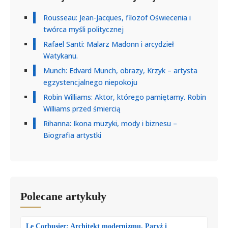
Rousseau: Jean-Jacques, filozof Oświecenia i
twórca myśli politycznej
Rafael Santi: Malarz Madonn i arcydzieł
Watykanu.
Munch: Edvard Munch, obrazy, Krzyk – artysta
egzystencjalnego niepokoju
Robin Williams: Aktor, którego pamiętamy. Robin
Williams przed śmiercią
Rihanna: Ikona muzyki, mody i biznesu –
Biografia artystki
Polecane artykuły
Le Corbusier: Architekt modernizmu, Paryż i