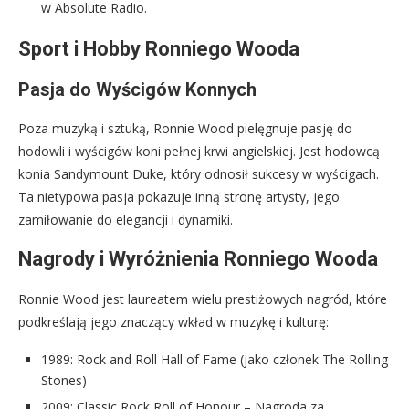
w Absolute Radio.
Sport i Hobby Ronniego Wooda
Pasja do Wyścigów Konnych
Poza muzyką i sztuką, Ronnie Wood pielęgnuje pasję do
hodowli i wyścigów koni pełnej krwi angielskiej. Jest hodowcą
konia Sandymount Duke, który odnosił sukcesy w wyścigach.
Ta nietypowa pasja pokazuje inną stronę artysty, jego
zamiłowanie do elegancji i dynamiki.
Nagrody i Wyróżnienia Ronniego Wooda
Ronnie Wood jest laureatem wielu prestiżowych nagród, które
podkreślają jego znaczący wkład w muzykę i kulturę:
1989: Rock and Roll Hall of Fame (jako członek The Rolling
Stones)
2009: Classic Rock Roll of Honour – Nagroda za