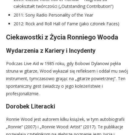
całokształt twórczości („Outstanding Contribution”)
2011: Sony Radio Personality of the Year
2012: Rock and Roll Hall of Fame (jako członek Faces)
Ciekawostki z Życia Ronniego Wooda
Wydarzenia z Kariery i Incydenty
Podczas Live Aid w 1985 roku, gdy Bobowi Dylanowi pękła
struna w gitarze, Wood wykazał się refleksem i oddał mu swój
instrument, tymczasowo grając na „gitarze powietrznej”. Ten
spontaniczny gest świadczy o jego koleżeństwie i
profesjonalizmie.
Dorobek Literacki
Ronnie Wood jest autorem kilku książek, w tym autobiografii
„Ronnie” (2007) i „Ronnie Wood: Artist” (2017). Te publikacje
pozwalają czytelnikom na głębsze poznanie jego życia i