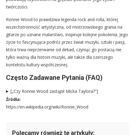
twórczości.
Ronnie Wood to prawdziwa legenda rock and rolla, której
wszechstronność artystyczna, od mistrzowskiego grania na
gitarze po uznane malarstwo, inspiruje kolejne pokolenia. Jego
życie to fascynująca podróż przez świat muzyki, sztuki i pasji,
która trwa nieprzerwanie od dekad, czyniąc go postacią nie
tylko ważną dla historii muzyki, ale także dla szerszego
kontekstu kultury współczesnej.
Często Zadawane Pytania (FAQ)
[„Czy Ronnie Wood zastąpił Micka Taylora?”]
Źródła:
https://en.wikipedia.org/wiki/Ronnie_Wood
Polecamy również te artykuły: