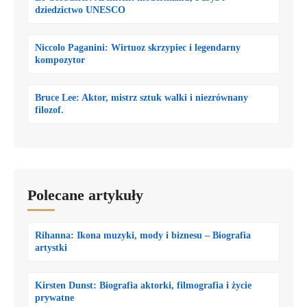
dziedzictwo UNESCO
Niccolo Paganini: Wirtuoz skrzypiec i legendarny
kompozytor
Bruce Lee: Aktor, mistrz sztuk walki i niezrównany
filozof.
Polecane artykuły
Rihanna: Ikona muzyki, mody i biznesu – Biografia
artystki
Kirsten Dunst: Biografia aktorki, filmografia i życie
prywatne