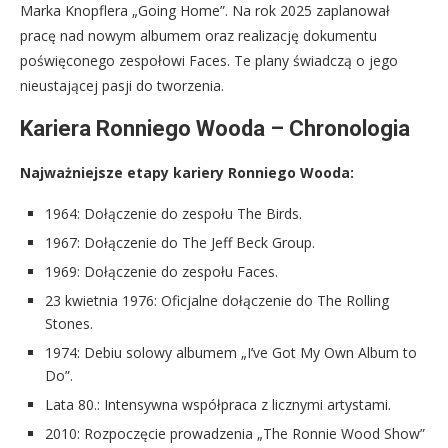
Marka Knopflera „Going Home”. Na rok 2025 zaplanował
pracę nad nowym albumem oraz realizację dokumentu
poświęconego zespołowi Faces. Te plany świadczą o jego
nieustającej pasji do tworzenia.
Kariera Ronniego Wooda – Chronologia
Najważniejsze etapy kariery Ronniego Wooda:
1964: Dołączenie do zespołu The Birds.
1967: Dołączenie do The Jeff Beck Group.
1969: Dołączenie do zespołu Faces.
23 kwietnia 1976: Oficjalne dołączenie do The Rolling
Stones.
1974: Debiu solowy albumem „I’ve Got My Own Album to
Do”.
Lata 80.: Intensywna współpraca z licznymi artystami.
2010: Rozpoczęcie prowadzenia „The Ronnie Wood Show”