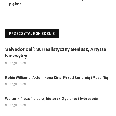
piękna
PRZECZYTAJ KONIECZNIE!
Salvador Dalí: Surrealistyczny Geniusz, Artysta
Niezwykły
6 lutego, 2026
Robin Williams: Aktor, Ikona Kina. Przed Śmiercią i Poza Nią
6 lutego, 2026
Wolter – filozof, pisarz, historyk. Życiorys i twórczość.
6 lutego, 2026