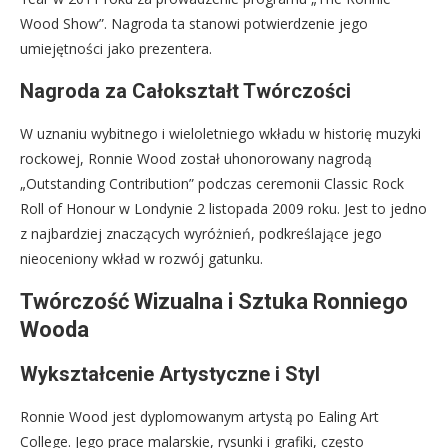
Wood Show”. Nagroda ta stanowi potwierdzenie jego
umiejętności jako prezentera.
Nagroda za Całokształt Twórczości
W uznaniu wybitnego i wieloletniego wkładu w historię muzyki
rockowej, Ronnie Wood został uhonorowany nagrodą
„Outstanding Contribution” podczas ceremonii Classic Rock
Roll of Honour w Londynie 2 listopada 2009 roku. Jest to jedno
z najbardziej znaczących wyróżnień, podkreślające jego
nieoceniony wkład w rozwój gatunku.
Twórczość Wizualna i Sztuka Ronniego
Wooda
Wykształcenie Artystyczne i Styl
Ronnie Wood jest dyplomowanym artystą po Ealing Art
College. Jego prace malarskie, rysunki i grafiki, często