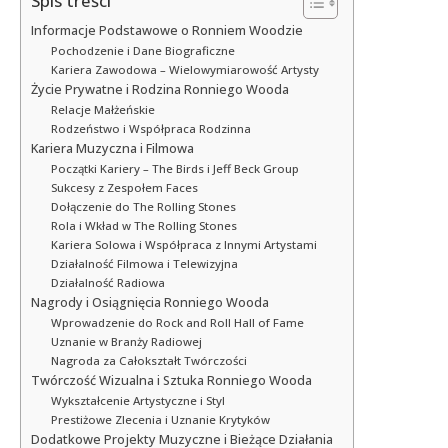
Spis treści
Informacje Podstawowe o Ronniem Woodzie
Pochodzenie i Dane Biograficzne
Kariera Zawodowa – Wielowymiarowość Artysty
Życie Prywatne i Rodzina Ronniego Wooda
Relacje Małżeńskie
Rodzeństwo i Współpraca Rodzinna
Kariera Muzyczna i Filmowa
Początki Kariery – The Birds i Jeff Beck Group
Sukcesy z Zespołem Faces
Dołączenie do The Rolling Stones
Rola i Wkład w The Rolling Stones
Kariera Solowa i Współpraca z Innymi Artystami
Działalność Filmowa i Telewizyjna
Działalność Radiowa
Nagrody i Osiągnięcia Ronniego Wooda
Wprowadzenie do Rock and Roll Hall of Fame
Uznanie w Branży Radiowej
Nagroda za Całokształt Twórczości
Twórczość Wizualna i Sztuka Ronniego Wooda
Wykształcenie Artystyczne i Styl
Prestiżowe Zlecenia i Uznanie Krytyków
Dodatkowe Projekty Muzyczne i Bieżące Działania