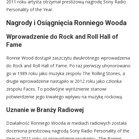
2011 roku artysta otrzymał prestiżową nagrodę Sony Radio
Personality of the Year.
Nagrody i Osiągnięcia Ronniego Wooda
Wprowadzenie do Rock and Roll Hall of
Fame
Ronnie Wood dostąpił zaszczytu dwukrotnego wprowadzenia
do Rock and Roll Hall of Fame. Po raz pierwszy uhonorowano
go w 1989 roku jako muzyka zespołu The Rolling Stones, a
drugie wprowadzenie nastąpiło w 2012 roku jako członka
zespołu Faces. To podwójne wyróżnienie stanowi
potwierdzenie jego trwałego wpływu na muzykę rockową.
Uznanie w Branży Radiowej
Działalność Ronniego Wooda w mediach radiowych została
doceniona prestiżową nagrodą Sony Radio Personality of the
Year w 2011 roku za prowadzenie programu „The Ronnie