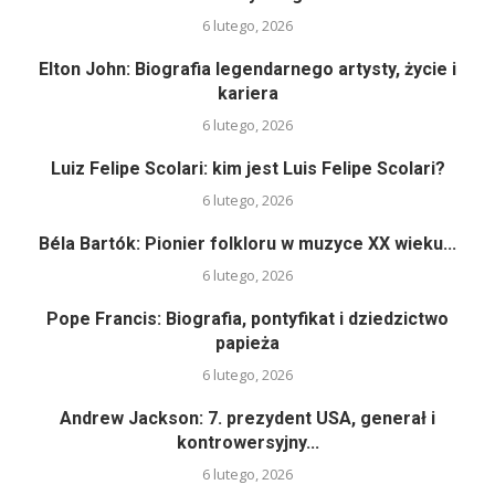
6 lutego, 2026
Elton John: Biografia legendarnego artysty, życie i
kariera
6 lutego, 2026
Luiz Felipe Scolari: kim jest Luis Felipe Scolari?
6 lutego, 2026
Béla Bartók: Pionier folkloru w muzyce XX wieku...
6 lutego, 2026
Pope Francis: Biografia, pontyfikat i dziedzictwo
papieża
6 lutego, 2026
Andrew Jackson: 7. prezydent USA, generał i
kontrowersyjny...
6 lutego, 2026