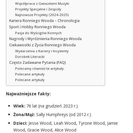
Współpraca z Gwiazdami Muzyki
Projekty Specjalne i Zespoły
Najnowsze Projekty (2024-2025)
Kariera Ronniego Wooda – Chronologia
Sport i Hobby Ronniego Wooda
Pasja do Wyścigów Konnych
Nagrody i Wyróżnienia Ronniego Wooda
Ciekawostki z Życia Ronniego Wooda
Wydarzenia z Kariery i Incydenty
Dorobek Literacki
Często Zadawane Pytania (FAQ)
Polecamy również te artykuły:
Polecane artykuły
Polecane artykuły
Najważniejsze fakty:
Wiek:
76 lat (na grudzień 2023 r.)
Żona/Mąż:
Sally Humphreys (od 2012 r.)
Dzieci:
Jesse Wood, Leah Wood, Tyrone Wood, Jamie
Wood, Gracie Wood, Alice Wood