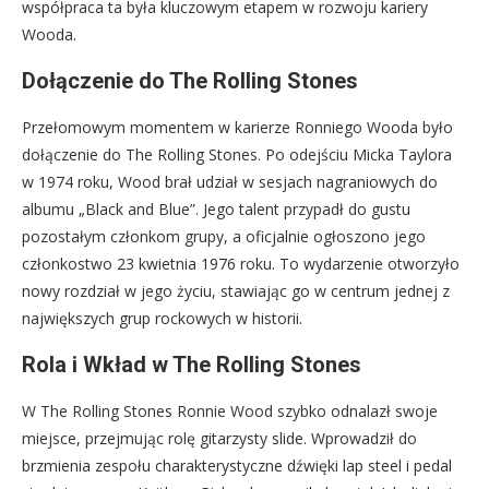
współpraca ta była kluczowym etapem w rozwoju kariery
Wooda.
Dołączenie do The Rolling Stones
Przełomowym momentem w karierze Ronniego Wooda było
dołączenie do The Rolling Stones. Po odejściu Micka Taylora
w 1974 roku, Wood brał udział w sesjach nagraniowych do
albumu „Black and Blue”. Jego talent przypadł do gustu
pozostałym członkom grupy, a oficjalnie ogłoszono jego
członkostwo 23 kwietnia 1976 roku. To wydarzenie otworzyło
nowy rozdział w jego życiu, stawiając go w centrum jednej z
największych grup rockowych w historii.
Rola i Wkład w The Rolling Stones
W The Rolling Stones Ronnie Wood szybko odnalazł swoje
miejsce, przejmując rolę gitarzysty slide. Wprowadził do
brzmienia zespołu charakterystyczne dźwięki lap steel i pedal