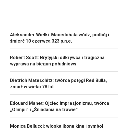
Aleksander Wielki: Macedoński wódz, podbój i
śmierć 10 czerwca 323 p.n.e.
Robert Scott: Brytyjski odkrywca i tragiczna
wyprawa na biegun południowy
Dietrich Mateschitz: twórca potęgi Red Bulla,
zmarł w wieku 78 lat
Edouard Manet: Ojciec impresjonizmu, twórca
„Olimpii” i „Śniadania na trawie”
Monica Bellucci: włoska ikona kina i symbol