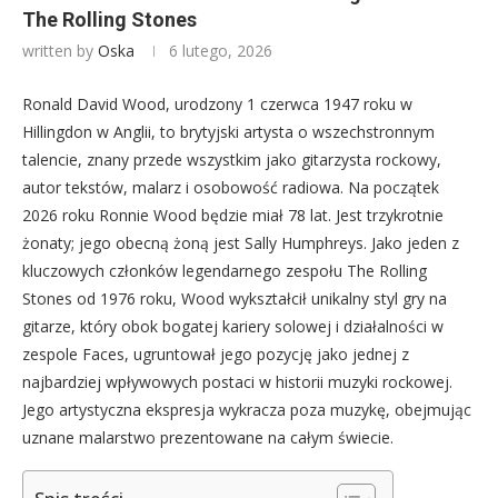
The Rolling Stones
written by
Oska
6 lutego, 2026
Ronald David Wood, urodzony 1 czerwca 1947 roku w
Hillingdon w Anglii, to brytyjski artysta o wszechstronnym
talencie, znany przede wszystkim jako gitarzysta rockowy,
autor tekstów, malarz i osobowość radiowa. Na początek
2026 roku Ronnie Wood będzie miał 78 lat. Jest trzykrotnie
żonaty; jego obecną żoną jest Sally Humphreys. Jako jeden z
kluczowych członków legendarnego zespołu The Rolling
Stones od 1976 roku, Wood wykształcił unikalny styl gry na
gitarze, który obok bogatej kariery solowej i działalności w
zespole Faces, ugruntował jego pozycję jako jednej z
najbardziej wpływowych postaci w historii muzyki rockowej.
Jego artystyczna ekspresja wykracza poza muzykę, obejmując
uznane malarstwo prezentowane na całym świecie.