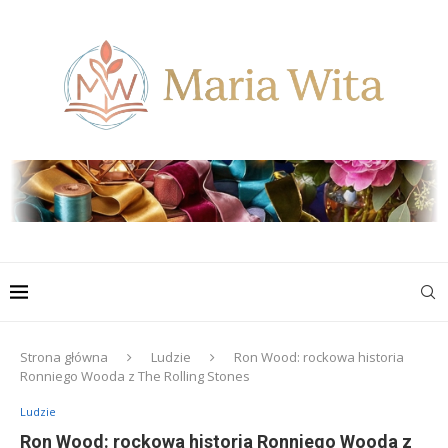
Strona główna
Ludzie
Ron Wood: rockowa historia
Ronniego Wooda z The Rolling Stones
Ludzie
Ron Wood: rockowa historia Ronniego Wooda z