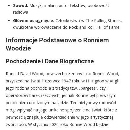
Zawód:
Muzyk, malarz, autor tekstów, osobowość
radiowa
Główne osiągnięcie:
Członkostwo w The Rolling Stones,
dwukrotne wprowadzenie do Rock and Roll Hall of Fame
Informacje Podstawowe o Ronniem
Woodzie
Pochodzenie i Dane Biograficzne
Ronald David Wood, powszechnie znany jako Ronnie Wood,
przyszedł na świat 1 czerwca 1947 roku w Hillingdon w Anglii.
Jego rodzina pochodziła z tradycji tzw. „bargees”, czyli
operatorów barek rzecznych, jednak Ronnie był pierwszym
pokoleniem urodzonym na lądzie. Ten nietypowy rodowód
mógł wpłynąć na jego unikalne spojrzenie na świat, które z
pewnością znajduje odzwierciedlenie w jego artystycznej
twórczości. W styczniu 2026 roku Ronnie Wood będzie