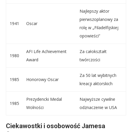
Najlepszy aktor
pierwszoplanowy za
1941
Oscar
rolę w „Filadelfijskiej
opowieści”
AFI Life Achievement
Za całokształt
1980
Award
twórczości
Za 50 lat wybitnych
1985
Honorowy Oscar
kreacji aktorskich
Prezydencki Medal
Najwyższe cywilne
1985
Wolności
odznaczenie w USA
Ciekawostki i osobowość Jamesa