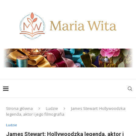
Strona główna
Ludzie
James Stewart: Hollywoodzka
legenda, aktor i jego filmografia
Ludzie
James Stewart: Hollywoodzka legenda, aktor i