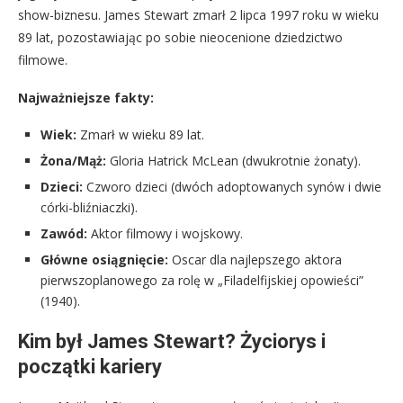
show-biznesu. James Stewart zmarł 2 lipca 1997 roku w wieku
89 lat, pozostawiając po sobie nieocenione dziedzictwo
filmowe.
Najważniejsze fakty:
Wiek:
Zmarł w wieku 89 lat.
Żona/Mąż:
Gloria Hatrick McLean (dwukrotnie żonaty).
Dzieci:
Czworo dzieci (dwóch adoptowanych synów i dwie
córki-bliźniaczki).
Zawód:
Aktor filmowy i wojskowy.
Główne osiągnięcie:
Oscar dla najlepszego aktora
pierwszoplanowego za rolę w „Filadelfijskiej opowieści”
(1940).
Kim był James Stewart? Życiorys i
początki kariery