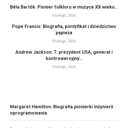
Béla Bartók: Pionier folkloru w muzyce XX wieku...
6 lutego, 2026
Pope Francis: Biografia, pontyfikat i dziedzictwo
papieża
6 lutego, 2026
Andrew Jackson: 7. prezydent USA, generał i
kontrowersyjny...
6 lutego, 2026
Margaret Hamilton: Biografia pionierki inżynierii
oprogramowania