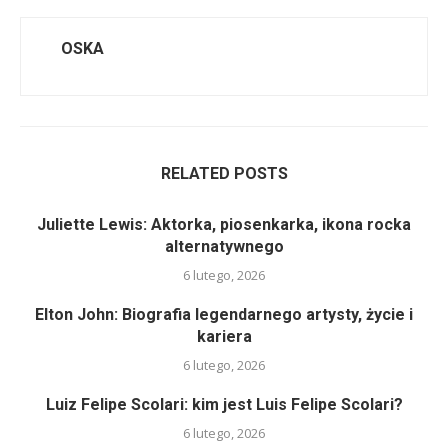
OSKA
RELATED POSTS
Juliette Lewis: Aktorka, piosenkarka, ikona rocka
alternatywnego
6 lutego, 2026
Elton John: Biografia legendarnego artysty, życie i
kariera
6 lutego, 2026
Luiz Felipe Scolari: kim jest Luis Felipe Scolari?
6 lutego, 2026