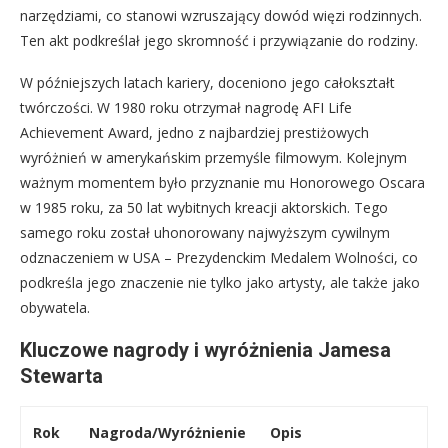
narzędziami, co stanowi wzruszający dowód więzi rodzinnych.
Ten akt podkreślał jego skromność i przywiązanie do rodziny.
W późniejszych latach kariery, doceniono jego całokształt
twórczości. W 1980 roku otrzymał nagrodę AFI Life
Achievement Award, jedno z najbardziej prestiżowych
wyróżnień w amerykańskim przemyśle filmowym. Kolejnym
ważnym momentem było przyznanie mu Honorowego Oscara
w 1985 roku, za 50 lat wybitnych kreacji aktorskich. Tego
samego roku został uhonorowany najwyższym cywilnym
odznaczeniem w USA – Prezydenckim Medalem Wolności, co
podkreśla jego znaczenie nie tylko jako artysty, ale także jako
obywatela.
Kluczowe nagrody i wyróżnienia Jamesa
Stewarta
Rok
Nagroda/Wyróżnienie
Opis