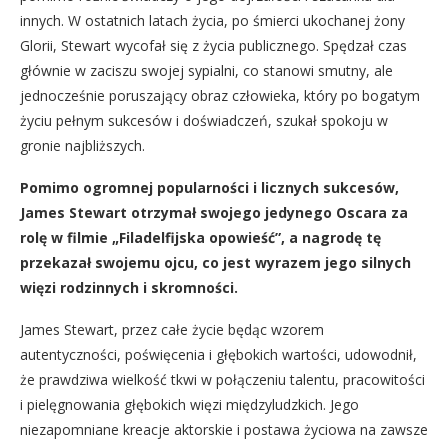
innych. W ostatnich latach życia, po śmierci ukochanej żony
Glorii, Stewart wycofał się z życia publicznego. Spędzał czas
głównie w zaciszu swojej sypialni, co stanowi smutny, ale
jednocześnie poruszający obraz człowieka, który po bogatym
życiu pełnym sukcesów i doświadczeń, szukał spokoju w
gronie najbliższych.
Pomimo ogromnej popularności i licznych sukcesów,
James Stewart otrzymał swojego jedynego Oscara za
rolę w filmie „Filadelfijska opowieść”, a nagrodę tę
przekazał swojemu ojcu, co jest wyrazem jego silnych
więzi rodzinnych i skromności.
James Stewart, przez całe życie będąc wzorem
autentyczności, poświęcenia i głębokich wartości, udowodnił,
że prawdziwa wielkość tkwi w połączeniu talentu, pracowitości
i pielęgnowania głębokich więzi międzyludzkich. Jego
niezapomniane kreacje aktorskie i postawa życiowa na zawsze