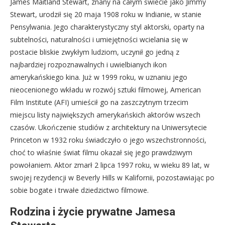
James Maitland Stewart, znany na całym świecie jako Jimmy
Stewart, urodził się 20 maja 1908 roku w Indianie, w stanie
Pensylwania. Jego charakterystyczny styl aktorski, oparty na
subtelności, naturalności i umiejętności wcielania się w
postacie bliskie zwykłym ludziom, uczynił go jedną z
najbardziej rozpoznawalnych i uwielbianych ikon
amerykańskiego kina. Już w 1999 roku, w uznaniu jego
nieocenionego wkładu w rozwój sztuki filmowej, American
Film Institute (AFI) umieścił go na zaszczytnym trzecim
miejscu listy największych amerykańskich aktorów wszech
czasów. Ukończenie studiów z architektury na Uniwersytecie
Princeton w 1932 roku świadczyło o jego wszechstronności,
choć to właśnie świat filmu okazał się jego prawdziwym
powołaniem. Aktor zmarł 2 lipca 1997 roku, w wieku 89 lat, w
swojej rezydencji w Beverly Hills w Kalifornii, pozostawiając po
sobie bogate i trwałe dziedzictwo filmowe.
Rodzina i życie prywatne Jamesa