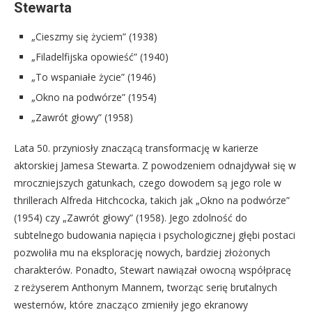
Stewarta
„Cieszmy się życiem” (1938)
„Filadelfijska opowieść” (1940)
„To wspaniałe życie” (1946)
„Okno na podwórze” (1954)
„Zawrót głowy” (1958)
Lata 50. przyniosły znaczącą transformację w karierze
aktorskiej Jamesa Stewarta. Z powodzeniem odnajdywał się w
mroczniejszych gatunkach, czego dowodem są jego role w
thrillerach Alfreda Hitchcocka, takich jak „Okno na podwórze”
(1954) czy „Zawrót głowy” (1958). Jego zdolność do
subtelnego budowania napięcia i psychologicznej głębi postaci
pozwoliła mu na eksplorację nowych, bardziej złożonych
charakterów. Ponadto, Stewart nawiązał owocną współpracę
z reżyserem Anthonym Mannem, tworząc serię brutalnych
westernów, które znacząco zmieniły jego ekranowy