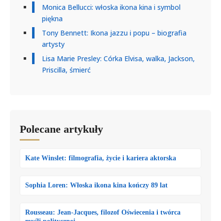
Monica Bellucci: włoska ikona kina i symbol
piękna
Tony Bennett: Ikona jazzu i popu – biografia
artysty
Lisa Marie Presley: Córka Elvisa, walka, Jackson,
Priscilla, śmierć
Polecane artykuły
Kate Winslet: filmografia, życie i kariera aktorska
Sophia Loren: Włoska ikona kina kończy 89 lat
Rousseau: Jean-Jacques, filozof Oświecenia i twórca