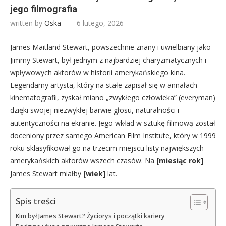
jego filmografia
written by
Oska
6 lutego, 2026
James Maitland Stewart, powszechnie znany i uwielbiany jako
Jimmy Stewart, był jednym z najbardziej charyzmatycznych i
wpływowych aktorów w historii amerykańskiego kina.
Legendarny artysta, który na stałe zapisał się w annałach
kinematografii, zyskał miano „zwykłego człowieka” (everyman)
dzięki swojej niezwykłej barwie głosu, naturalności i
autentyczności na ekranie. Jego wkład w sztukę filmową został
doceniony przez samego American Film Institute, który w 1999
roku sklasyfikował go na trzecim miejscu listy największych
amerykańskich aktorów wszech czasów. Na
[miesiąc rok]
James Stewart miałby
[wiek]
lat.
Spis treści
Kim był James Stewart? Życiorys i początki kariery