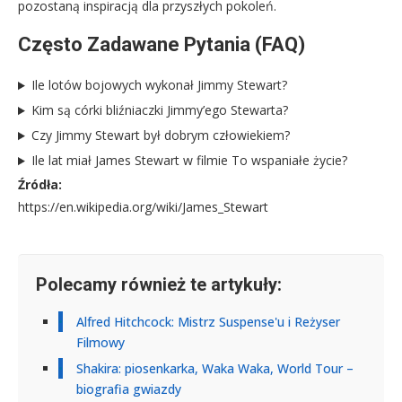
pozostaną inspiracją dla przyszłych pokoleń.
Często Zadawane Pytania (FAQ)
Ile lotów bojowych wykonał Jimmy Stewart?
Kim są córki bliźniaczki Jimmy’ego Stewarta?
Czy Jimmy Stewart był dobrym człowiekiem?
Ile lat miał James Stewart w filmie To wspaniałe życie?
Źródła:
https://en.wikipedia.org/wiki/James_Stewart
Polecamy również te artykuły:
Alfred Hitchcock: Mistrz Suspense'u i Reżyser
Filmowy
Shakira: piosenkarka, Waka Waka, World Tour –
biografia gwiazdy