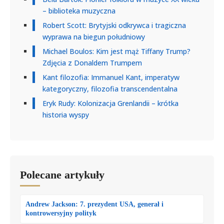
– biblioteka muzyczna
Robert Scott: Brytyjski odkrywca i tragiczna
wyprawa na biegun południowy
Michael Boulos: Kim jest mąż Tiffany Trump?
Zdjęcia z Donaldem Trumpem
Kant filozofia: Immanuel Kant, imperatyw
kategoryczny, filozofia transcendentalna
Eryk Rudy: Kolonizacja Grenlandii – krótka
historia wyspy
Polecane artykuły
Andrew Jackson: 7. prezydent USA, generał i
kontrowersyjny polityk