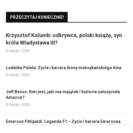
PRZECZYTAJ KONIECZNIE!
Krzysztof Kolumb: odkrywca, polski książę, syn
króla Władysława III?
6 lutego, 2026
Ludwika Paleta: Życie i kariera ikony meksykańskiego kina
6 lutego, 2026
Jeff Bezos: Kim jest, jaki ma majątek i historia założyciela
Amazon?
6 lutego, 2026
Emerson Fittipaldi: Legenda F1 – Życie i kariera Emersona
6 lutego, 2026