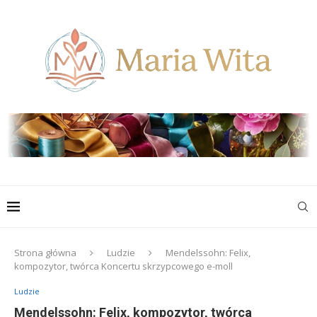
Strona główna
Ludzie
Mendelssohn: Felix,
kompozytor, twórca Koncertu skrzypcowego e-moll
Ludzie
Mendelssohn: Felix, kompozytor, twórca