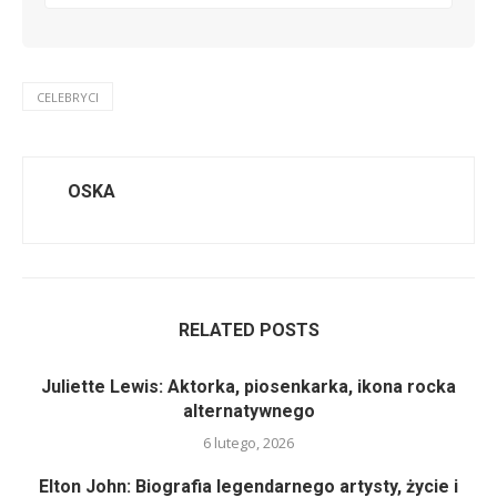
CELEBRYCI
OSKA
RELATED POSTS
Juliette Lewis: Aktorka, piosenkarka, ikona rocka
alternatywnego
6 lutego, 2026
Elton John: Biografia legendarnego artysty, życie i