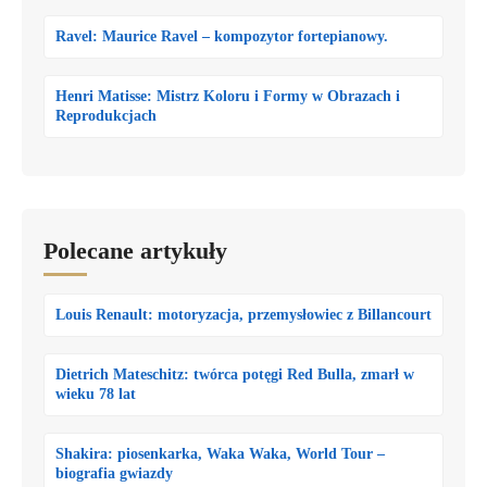
Ravel: Maurice Ravel – kompozytor fortepianowy.
Henri Matisse: Mistrz Koloru i Formy w Obrazach i
Reprodukcjach
Polecane artykuły
Louis Renault: motoryzacja, przemysłowiec z Billancourt
Dietrich Mateschitz: twórca potęgi Red Bulla, zmarł w
wieku 78 lat
Shakira: piosenkarka, Waka Waka, World Tour –
biografia gwiazdy