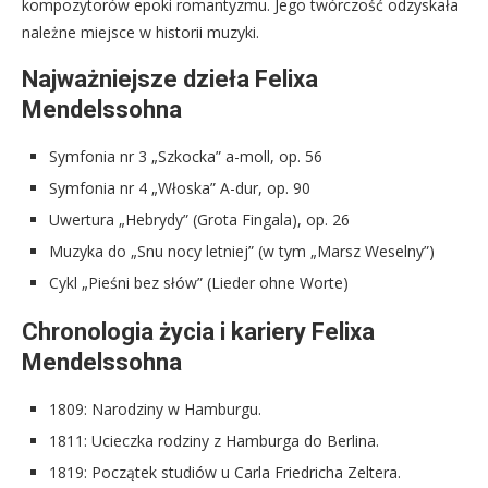
kompozytorów epoki romantyzmu. Jego twórczość odzyskała
należne miejsce w historii muzyki.
Najważniejsze dzieła Felixa
Mendelssohna
Symfonia nr 3 „Szkocka” a-moll, op. 56
Symfonia nr 4 „Włoska” A-dur, op. 90
Uwertura „Hebrydy” (Grota Fingala), op. 26
Muzyka do „Snu nocy letniej” (w tym „Marsz Weselny”)
Cykl „Pieśni bez słów” (Lieder ohne Worte)
Chronologia życia i kariery Felixa
Mendelssohna
1809: Narodziny w Hamburgu.
1811: Ucieczka rodziny z Hamburga do Berlina.
1819: Początek studiów u Carla Friedricha Zeltera.