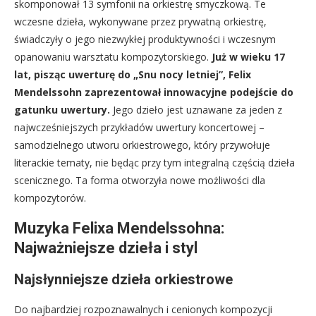
skomponował 13 symfonii na orkiestrę smyczkową. Te
wczesne dzieła, wykonywane przez prywatną orkiestrę,
świadczyły o jego niezwykłej produktywności i wczesnym
opanowaniu warsztatu kompozytorskiego.
Już w wieku 17
lat, pisząc uwerturę do „Snu nocy letniej”, Felix
Mendelssohn zaprezentował innowacyjne podejście do
gatunku uwertury.
Jego dzieło jest uznawane za jeden z
najwcześniejszych przykładów uwertury koncertowej –
samodzielnego utworu orkiestrowego, który przywołuje
literackie tematy, nie będąc przy tym integralną częścią dzieła
scenicznego. Ta forma otworzyła nowe możliwości dla
kompozytorów.
Muzyka Felixa Mendelssohna:
Najważniejsze dzieła i styl
Najsłynniejsze dzieła orkiestrowe
Do najbardziej rozpoznawalnych i cenionych kompozycji