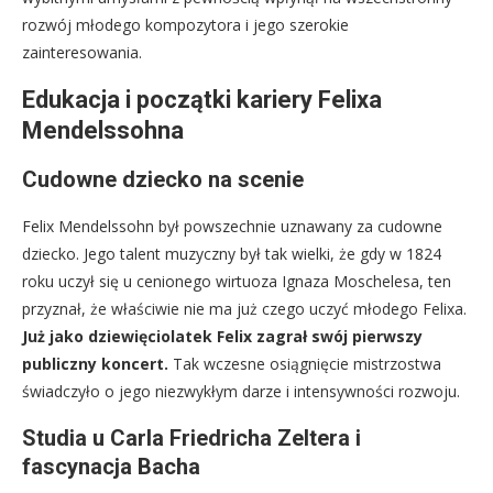
rozwój młodego kompozytora i jego szerokie
zainteresowania.
Edukacja i początki kariery Felixa
Mendelssohna
Cudowne dziecko na scenie
Felix Mendelssohn był powszechnie uznawany za cudowne
dziecko. Jego talent muzyczny był tak wielki, że gdy w 1824
roku uczył się u cenionego wirtuoza Ignaza Moschelesa, ten
przyznał, że właściwie nie ma już czego uczyć młodego Felixa.
Już jako dziewięciolatek Felix zagrał swój pierwszy
publiczny koncert.
Tak wczesne osiągnięcie mistrzostwa
świadczyło o jego niezwykłym darze i intensywności rozwoju.
Studia u Carla Friedricha Zeltera i
fascynacja Bacha