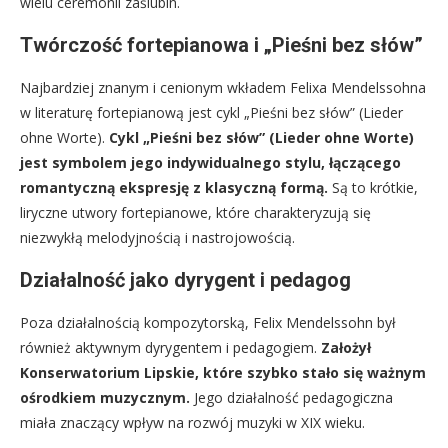
wielu ceremonii zaślubin.
Twórczość fortepianowa i „Pieśni bez słów”
Najbardziej znanym i cenionym wkładem Felixa Mendelssohna
w literaturę fortepianową jest cykl „Pieśni bez słów” (Lieder
ohne Worte).
Cykl „Pieśni bez słów” (Lieder ohne Worte)
jest symbolem jego indywidualnego stylu, łączącego
romantyczną ekspresję z klasyczną formą.
Są to krótkie,
liryczne utwory fortepianowe, które charakteryzują się
niezwykłą melodyjnością i nastrojowością.
Działalność jako dyrygent i pedagog
Poza działalnością kompozytorską, Felix Mendelssohn był
również aktywnym dyrygentem i pedagogiem.
Założył
Konserwatorium Lipskie, które szybko stało się ważnym
ośrodkiem muzycznym.
Jego działalność pedagogiczna
miała znaczący wpływ na rozwój muzyki w XIX wieku.