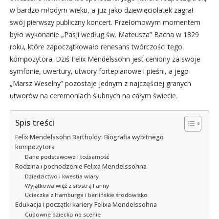
w bardzo młodym wieku, a już jako dziewięciolatek zagrał
swój pierwszy publiczny koncert. Przełomowym momentem
było wykonanie „Pasji według św. Mateusza” Bacha w 1829
roku, które zapoczątkowało renesans twórczości tego
kompozytora. Dziś Felix Mendelssohn jest ceniony za swoje
symfonie, uwertury, utwory fortepianowe i pieśni, a jego
„Marsz Weselny” pozostaje jednym z najczęściej granych
utworów na ceremoniach ślubnych na całym świecie.
Spis treści
Felix Mendelssohn Bartholdy: Biografia wybitnego
kompozytora
Dane podstawowe i tożsamość
Rodzina i pochodzenie Felixa Mendelssohna
Dziedzictwo i kwestia wiary
Wyjątkowa więź z siostrą Fanny
Ucieczka z Hamburga i berlińskie środowisko
Edukacja i początki kariery Felixa Mendelssohna
Cudowne dziecko na scenie