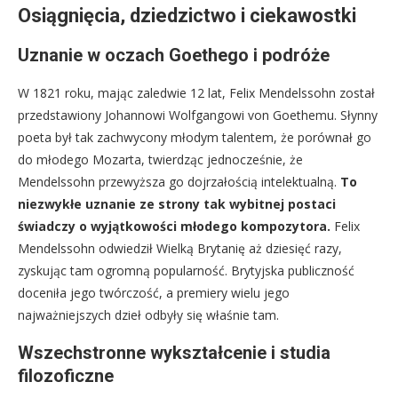
Osiągnięcia, dziedzictwo i ciekawostki
Uznanie w oczach Goethego i podróże
W 1821 roku, mając zaledwie 12 lat, Felix Mendelssohn został
przedstawiony Johannowi Wolfgangowi von Goethemu. Słynny
poeta był tak zachwycony młodym talentem, że porównał go
do młodego Mozarta, twierdząc jednocześnie, że
Mendelssohn przewyższa go dojrzałością intelektualną.
To
niezwykłe uznanie ze strony tak wybitnej postaci
świadczy o wyjątkowości młodego kompozytora.
Felix
Mendelssohn odwiedził Wielką Brytanię aż dziesięć razy,
zyskując tam ogromną popularność. Brytyjska publiczność
doceniła jego twórczość, a premiery wielu jego
najważniejszych dzieł odbyły się właśnie tam.
Wszechstronne wykształcenie i studia
filozoficzne