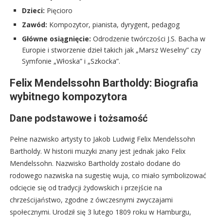
Dzieci:
Pięcioro
Zawód:
Kompozytor, pianista, dyrygent, pedagog
Główne osiągnięcie:
Odrodzenie twórczości J.S. Bacha w
Europie i stworzenie dzieł takich jak „Marsz Weselny” czy
Symfonie „Włoska” i „Szkocka”.
Felix Mendelssohn Bartholdy: Biografia
wybitnego kompozytora
Dane podstawowe i tożsamość
Pełne nazwisko artysty to Jakob Ludwig Felix Mendelssohn
Bartholdy. W historii muzyki znany jest jednak jako Felix
Mendelssohn. Nazwisko Bartholdy zostało dodane do
rodowego nazwiska na sugestię wuja, co miało symbolizować
odcięcie się od tradycji żydowskich i przejście na
chrześcijaństwo, zgodne z ówczesnymi zwyczajami
społecznymi. Urodził się 3 lutego 1809 roku w Hamburgu,