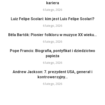
kariera
6 lutego, 2026
Luiz Felipe Scolari: kim jest Luis Felipe Scolari?
6 lutego, 2026
Béla Bartók: Pionier folkloru w muzyce XX wieku...
6 lutego, 2026
Pope Francis: Biografia, pontyfikat i dziedzictwo
papieża
6 lutego, 2026
Andrew Jackson: 7. prezydent USA, generał i
kontrowersyjny...
6 lutego, 2026