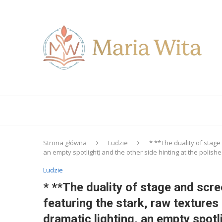
Strona główna
Ludzie
* **The duality of stage
an empty spotlight) and the other side hinting at the polish
Ludzie
* **The duality of stage and scre
featuring the stark, raw textures 
dramatic lighting, an empty spotli