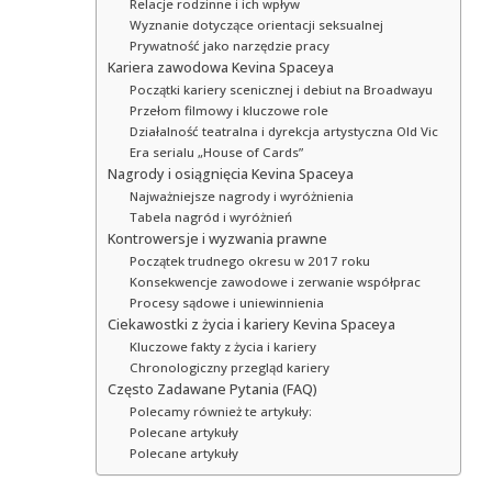
Relacje rodzinne i ich wpływ
Wyznanie dotyczące orientacji seksualnej
Prywatność jako narzędzie pracy
Kariera zawodowa Kevina Spaceya
Początki kariery scenicznej i debiut na Broadwayu
Przełom filmowy i kluczowe role
Działalność teatralna i dyrekcja artystyczna Old Vic
Era serialu „House of Cards”
Nagrody i osiągnięcia Kevina Spaceya
Najważniejsze nagrody i wyróżnienia
Tabela nagród i wyróżnień
Kontrowersje i wyzwania prawne
Początek trudnego okresu w 2017 roku
Konsekwencje zawodowe i zerwanie współprac
Procesy sądowe i uniewinnienia
Ciekawostki z życia i kariery Kevina Spaceya
Kluczowe fakty z życia i kariery
Chronologiczny przegląd kariery
Często Zadawane Pytania (FAQ)
Polecamy również te artykuły:
Polecane artykuły
Polecane artykuły