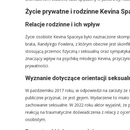
Życie prywatne i rodzinne Kevina S
Relacje rodzinne i ich wpływ
Życie osobiste Kevina Spaceya było naznaczone skompli
brata, Randy’ego Fowlera, z którym obecnie jest skonfl
stosującą przemoc fizyczną i seksualną oraz sympatyk
znaczący wpływ na psychikę młodego Kevina, przyczynia
prywatności.
Wyznanie dotyczące orientacji seksual
W październiku 2017 roku, w odpowiedzi na zarzuty ze 
publicznie przyznał, że jest gejem. Wydarzenie to miał
zachowanie seksualne. W 2022 roku aktor wyjaśnił, że p
reakcją na traumatyczne doświadczenia z relacji z o
osobistym.