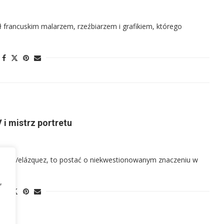
ł francuskim malarzem, rzeźbiarzem i grafikiem, którego
 i mistrz portretu
lva y Velázquez, to postać o niekwestionowanym znaczeniu w
,