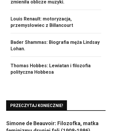
zmieniła oblicze muzyki.
Louis Renault: motoryzacja,
przemysłowiec z Billancourt
Bader Shammas: Biografia męża Lindsay
Lohan.
Thomas Hobbes: Lewiatan i filozofia
polityczna Hobbesa
PRZECZYTAJ KONIECZNIE!
Simone de Beauvoir: Filozofka, matka
feminizmu drugiej fali (1908-1986)