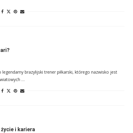
lari?
 legendarny brazylijski trener piłkarski, którego nazwisko jest
światowych …
życie i kariera