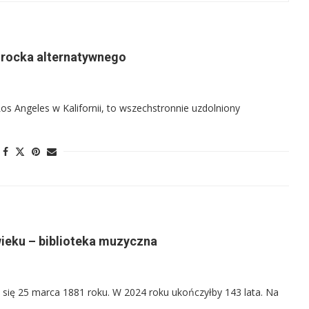
a rocka alternatywnego
os Angeles w Kalifornii, to wszechstronnie uzdolniony
wieku – biblioteka muzyczna
ił się 25 marca 1881 roku. W 2024 roku ukończyłby 143 lata. Na