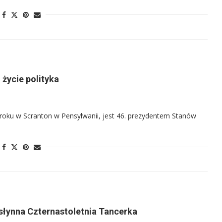
 życie polityka
2 roku w Scranton w Pensylwanii, jest 46. prezydentem Stanów
 słynna Czternastoletnia Tancerka