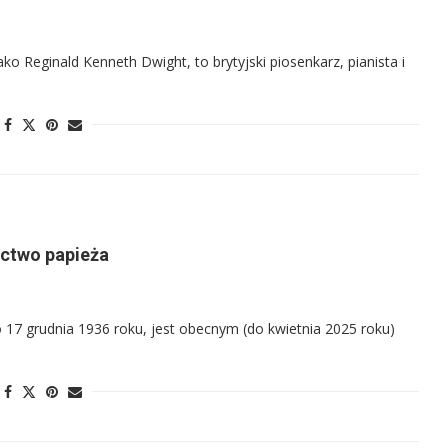
ko Reginald Kenneth Dwight, to brytyjski piosenkarz, pianista i
zictwo papieża
o 17 grudnia 1936 roku, jest obecnym (do kwietnia 2025 roku)