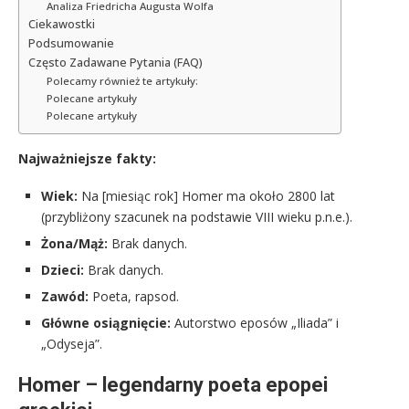
Analiza Friedricha Augusta Wolfa
Ciekawostki
Podsumowanie
Często Zadawane Pytania (FAQ)
Polecamy również te artykuły:
Polecane artykuły
Polecane artykuły
Najważniejsze fakty:
Wiek:
Na [miesiąc rok] Homer ma około 2800 lat
(przybliżony szacunek na podstawie VIII wieku p.n.e.).
Żona/Mąż:
Brak danych.
Dzieci:
Brak danych.
Zawód:
Poeta, rapsod.
Główne osiągnięcie:
Autorstwo eposów „Iliada” i
„Odyseja”.
Homer – legendarny poeta epopei