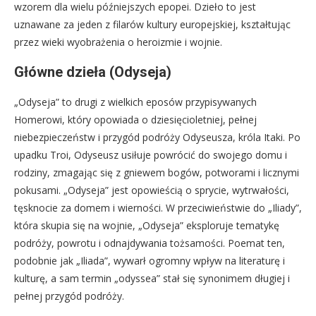
wzorem dla wielu późniejszych epopei. Dzieło to jest
uznawane za jeden z filarów kultury europejskiej, kształtując
przez wieki wyobrażenia o heroizmie i wojnie.
Główne dzieła (Odyseja)
„Odyseja” to drugi z wielkich eposów przypisywanych
Homerowi, który opowiada o dziesięcioletniej, pełnej
niebezpieczeństw i przygód podróży Odyseusza, króla Itaki. Po
upadku Troi, Odyseusz usiłuje powrócić do swojego domu i
rodziny, zmagając się z gniewem bogów, potworami i licznymi
pokusami. „Odyseja” jest opowieścią o sprycie, wytrwałości,
tęsknocie za domem i wierności. W przeciwieństwie do „Iliady”,
która skupia się na wojnie, „Odyseja” eksploruje tematykę
podróży, powrotu i odnajdywania tożsamości. Poemat ten,
podobnie jak „Iliada”, wywarł ogromny wpływ na literaturę i
kulturę, a sam termin „odyssea” stał się synonimem długiej i
pełnej przygód podróży.