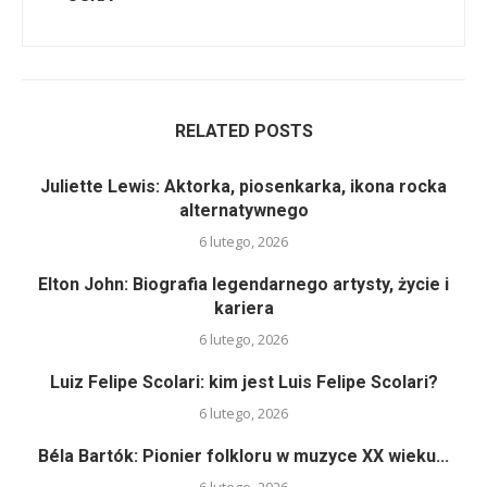
RELATED POSTS
Juliette Lewis: Aktorka, piosenkarka, ikona rocka
alternatywnego
6 lutego, 2026
Elton John: Biografia legendarnego artysty, życie i
kariera
6 lutego, 2026
Luiz Felipe Scolari: kim jest Luis Felipe Scolari?
6 lutego, 2026
Béla Bartók: Pionier folkloru w muzyce XX wieku...