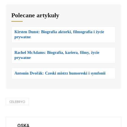
Polecane artykuły
Kirsten Dunst: Biografia aktorki, filmografia i życie
prywatne
Rachel McAdams: Biografia, kariera, filmy, życie
prywatne
Antonín Dvořák: Czeski mistrz humoreski i symfonii
CELEBRYCI
OSKA