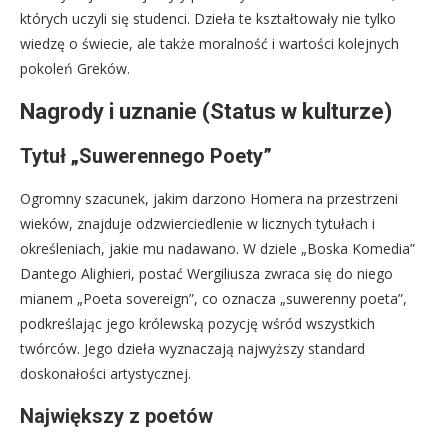
których uczyli się studenci. Dzieła te kształtowały nie tylko
wiedzę o świecie, ale także moralność i wartości kolejnych
pokoleń Greków.
Nagrody i uznanie (Status w kulturze)
Tytuł „Suwerennego Poety”
Ogromny szacunek, jakim darzono Homera na przestrzeni
wieków, znajduje odzwierciedlenie w licznych tytułach i
określeniach, jakie mu nadawano. W dziele „Boska Komedia”
Dantego Alighieri, postać Wergiliusza zwraca się do niego
mianem „Poeta sovereign”, co oznacza „suwerenny poeta”,
podkreślając jego królewską pozycję wśród wszystkich
twórców. Jego dzieła wyznaczają najwyższy standard
doskonałości artystycznej.
Największy z poetów