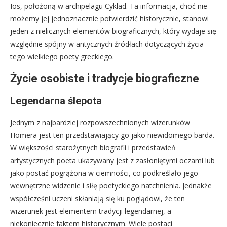
Ios, położoną w archipelagu Cyklad. Ta informacja, choć nie
możemy jej jednoznacznie potwierdzić historycznie, stanowi
jeden z nielicznych elementów biograficznych, który wydaje się
względnie spójny w antycznych źródłach dotyczących życia
tego wielkiego poety greckiego.
Życie osobiste i tradycje biograficzne
Legendarna ślepota
Jednym z najbardziej rozpowszechnionych wizerunków
Homera jest ten przedstawiający go jako niewidomego barda.
W większości starożytnych biografii i przedstawień
artystycznych poeta ukazywany jest z zasłoniętymi oczami lub
jako postać pogrążona w ciemności, co podkreślało jego
wewnętrzne widzenie i siłę poetyckiego natchnienia. Jednakże
współcześni uczeni skłaniają się ku poglądowi, że ten
wizerunek jest elementem tradycji legendarnej, a
niekoniecznie faktem historycznym. Wiele postaci