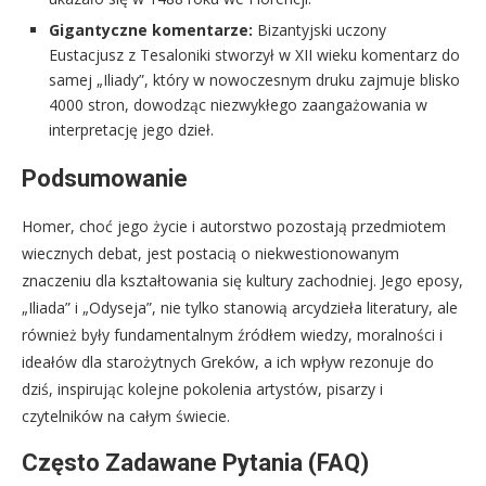
Gigantyczne komentarze:
Bizantyjski uczony
Eustacjusz z Tesaloniki stworzył w XII wieku komentarz do
samej „Iliady”, który w nowoczesnym druku zajmuje blisko
4000 stron, dowodząc niezwykłego zaangażowania w
interpretację jego dzieł.
Podsumowanie
Homer, choć jego życie i autorstwo pozostają przedmiotem
wiecznych debat, jest postacią o niekwestionowanym
znaczeniu dla kształtowania się kultury zachodniej. Jego eposy,
„Iliada” i „Odyseja”, nie tylko stanowią arcydzieła literatury, ale
również były fundamentalnym źródłem wiedzy, moralności i
ideałów dla starożytnych Greków, a ich wpływ rezonuje do
dziś, inspirując kolejne pokolenia artystów, pisarzy i
czytelników na całym świecie.
Często Zadawane Pytania (FAQ)