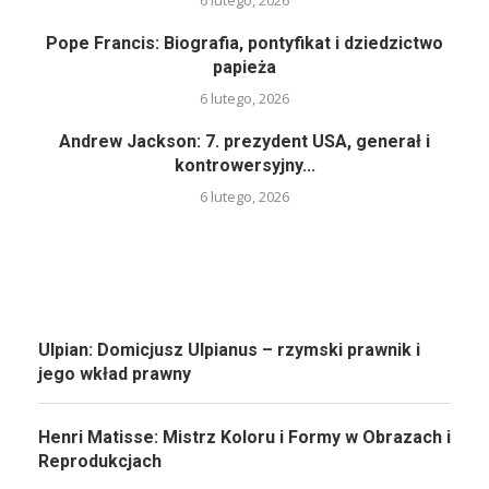
6 lutego, 2026
Pope Francis: Biografia, pontyfikat i dziedzictwo
papieża
6 lutego, 2026
Andrew Jackson: 7. prezydent USA, generał i
kontrowersyjny...
6 lutego, 2026
Ulpian: Domicjusz Ulpianus – rzymski prawnik i
jego wkład prawny
Henri Matisse: Mistrz Koloru i Formy w Obrazach i
Reprodukcjach