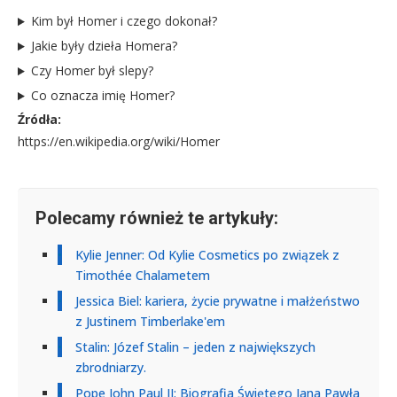
Kim był Homer i czego dokonał?
Jakie były dzieła Homera?
Czy Homer był slepy?
Co oznacza imię Homer?
Źródła:
https://en.wikipedia.org/wiki/Homer
Polecamy również te artykuły:
Kylie Jenner: Od Kylie Cosmetics po związek z
Timothée Chalametem
Jessica Biel: kariera, życie prywatne i małżeństwo
z Justinem Timberlake'em
Stalin: Józef Stalin – jeden z największych
zbrodniarzy.
Pope John Paul II: Biografia Świętego Jana Pawła