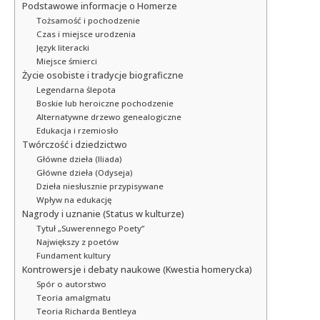
Podstawowe informacje o Homerze
Tożsamość i pochodzenie
Czas i miejsce urodzenia
Język literacki
Miejsce śmierci
Życie osobiste i tradycje biograficzne
Legendarna ślepota
Boskie lub heroiczne pochodzenie
Alternatywne drzewo genealogiczne
Edukacja i rzemiosło
Twórczość i dziedzictwo
Główne dzieła (Iliada)
Główne dzieła (Odyseja)
Dzieła niesłusznie przypisywane
Wpływ na edukację
Nagrody i uznanie (Status w kulturze)
Tytuł „Suwerennego Poety”
Największy z poetów
Fundament kultury
Kontrowersje i debaty naukowe (Kwestia homerycka)
Spór o autorstwo
Teoria amalgmatu
Teoria Richarda Bentleya