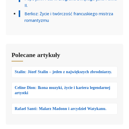
II.
Berlioz: Życie i twórczość francuskiego mistrza
romantyzmu
Polecane artykuły
Stalin: Józef Stalin – jeden z największych zbrodniarzy.
Celine Dion: Ikona muzyki, życie i kariera legendarnej
artystki
Rafael Santi: Malarz Madonn i arcydzieł Watykanu.