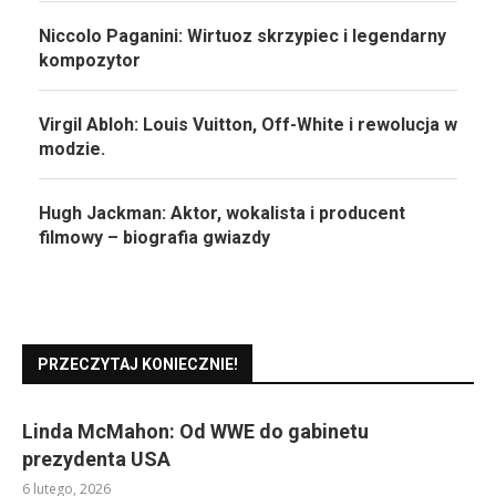
Niccolo Paganini: Wirtuoz skrzypiec i legendarny
kompozytor
Virgil Abloh: Louis Vuitton, Off-White i rewolucja w
modzie.
Hugh Jackman: Aktor, wokalista i producent
filmowy – biografia gwiazdy
PRZECZYTAJ KONIECZNIE!
Linda McMahon: Od WWE do gabinetu
prezydenta USA
6 lutego, 2026