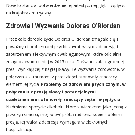
Novello stanowi potwierdzenie jej artystycznej głębi i wpływu
na krajobraz muzyczny.
Zdrowie i Wyzwania Dolores O’Riordan
Przez całe dorosłe życie Dolores O’Riordan zmagała się z
poważnymi problemami psychicznymi, w tym z depresją i
zaburzeniem afektywnym dwubiegunowym, które oficjalnie
zdiagnozowano u niej w 2015 roku. Doświadczała ogromnej
presji wynikającej z nagłej sławy. Te wyzwania zdrowotne, w
połączeniu z traumami z przeszłości, stanowiły znaczący
element jej życia.
Problemy ze zdrowiem psychicznym, w
połączeniu z presją sławy i potencjalnymi
uzależnieniami, stanowiły znaczący ciężar w jej życiu.
Nadmierne spożycie alkoholu, które stwierdzono jako jedną z
przyczyn śmierci, mogło być próbą radzenia sobie z bólem i
presją. Jej walka z depresją wymagała wielokrotnych
hospitalizacji.