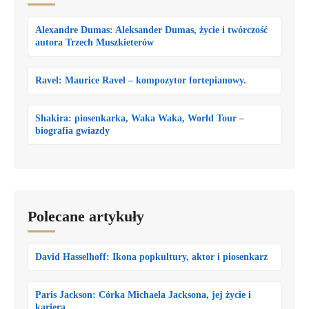
Alexandre Dumas: Aleksander Dumas, życie i twórczość
autora Trzech Muszkieterów
Ravel: Maurice Ravel – kompozytor fortepianowy.
Shakira: piosenkarka, Waka Waka, World Tour –
biografia gwiazdy
Polecane artykuły
David Hasselhoff: Ikona popkultury, aktor i piosenkarz
Paris Jackson: Córka Michaela Jacksona, jej życie i
kariera