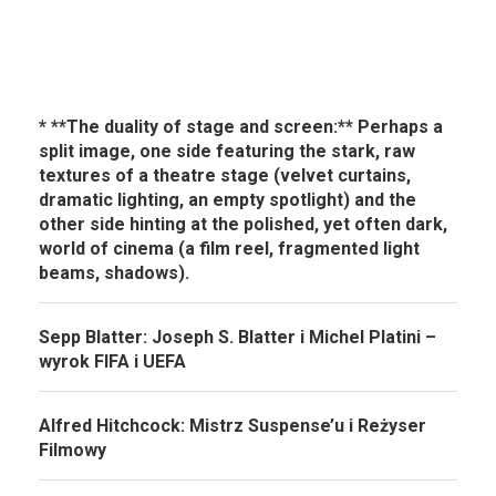
* **The duality of stage and screen:** Perhaps a
split image, one side featuring the stark, raw
textures of a theatre stage (velvet curtains,
dramatic lighting, an empty spotlight) and the
other side hinting at the polished, yet often dark,
world of cinema (a film reel, fragmented light
beams, shadows).
Sepp Blatter: Joseph S. Blatter i Michel Platini –
wyrok FIFA i UEFA
Alfred Hitchcock: Mistrz Suspense’u i Reżyser
Filmowy