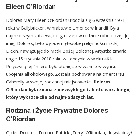
Eileen O’Riordan
Dolores Mary Eileen O’Riordan urodziła się 6 września 1971
roku w Ballybricken, w hrabstwie Limerick w Irlandii. Była
najmłodszym z dziewięciorga dzieci w rodzinie robotniczej. Jej
imię, Dolores, było wyrazem głębokiej religijności matki,
Eileen, nawiązując do Matki Bożej Bolesnej. Artystka zmarła
nagle 15 stycznia 2018 roku w Londynie w wieku 46 lat.
Przyczyną jej śmierci było utonięcie w wannie w wyniku
upojenia alkoholowego. Została pochowana na cmentarzu
Caherelly w swojej rodzinnej miejscowości.
Dolores
O’Riordan była znana z niezwykłego talentu wokalnego,
który wykształciła od najmłodszych lat.
Rodzina i Życie Prywatne Dolores
O’Riordan
Ojciec Dolores, Terence Patrick „Terry” O’Riordan, doświadczył