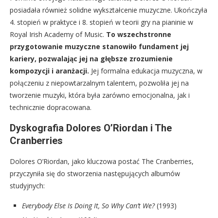
posiadała również solidne wykształcenie muzyczne. Ukończyła
4. stopień w praktyce i 8. stopień w teorii gry na pianinie w
Royal Irish Academy of Music.
To wszechstronne
przygotowanie muzyczne stanowiło fundament jej
kariery, pozwalając jej na głębsze zrozumienie
kompozycji i aranżacji.
Jej formalna edukacja muzyczna, w
połączeniu z niepowtarzalnym talentem, pozwoliła jej na
tworzenie muzyki, która była zarówno emocjonalna, jak i
technicznie dopracowana.
Dyskografia Dolores O’Riordan i The
Cranberries
Dolores O’Riordan, jako kluczowa postać The Cranberries,
przyczyniła się do stworzenia następujących albumów
studyjnych:
Everybody Else Is Doing It, So Why Can’t We?
(1993)