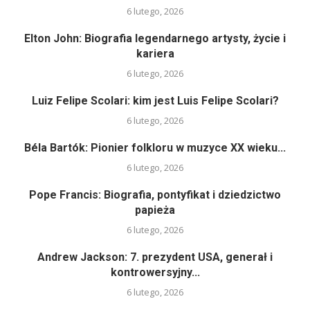
6 lutego, 2026
Elton John: Biografia legendarnego artysty, życie i
kariera
6 lutego, 2026
Luiz Felipe Scolari: kim jest Luis Felipe Scolari?
6 lutego, 2026
Béla Bartók: Pionier folkloru w muzyce XX wieku...
6 lutego, 2026
Pope Francis: Biografia, pontyfikat i dziedzictwo
papieża
6 lutego, 2026
Andrew Jackson: 7. prezydent USA, generał i
kontrowersyjny...
6 lutego, 2026