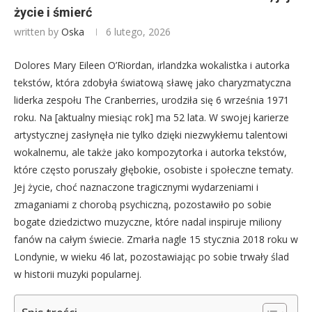
życie i śmierć
written by
Oska
6 lutego, 2026
Dolores Mary Eileen O’Riordan, irlandzka wokalistka i autorka
tekstów, która zdobyła światową sławę jako charyzmatyczna
liderka zespołu The Cranberries, urodziła się 6 września 1971
roku. Na [aktualny miesiąc rok] ma 52 lata. W swojej karierze
artystycznej zasłynęła nie tylko dzięki niezwykłemu talentowi
wokalnemu, ale także jako kompozytorka i autorka tekstów,
które często poruszały głębokie, osobiste i społeczne tematy.
Jej życie, choć naznaczone tragicznymi wydarzeniami i
zmaganiami z chorobą psychiczną, pozostawiło po sobie
bogate dziedzictwo muzyczne, które nadal inspiruje miliony
fanów na całym świecie. Zmarła nagle 15 stycznia 2018 roku w
Londynie, w wieku 46 lat, pozostawiając po sobie trwały ślad
w historii muzyki popularnej.