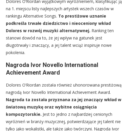
Dolores O’Riordan wyjątkowym wyróżnieniem, klasyfikując ją
na 1. miejscu listy najlepszych artystek wszech czasów w
rankingu Alternative Songs.
To prestiżowe uznanie
podkreśla trwałe dziedzictwo i nieoceniony wkład
Dolores w rozwój muzyki alternatywnej.
Ranking ten
stanowi dowód na to, że jej wpływ na gatunek jest
długotrwały i znaczący, a jej talent wciąż inspiruje nowe
pokolenia.
Nagroda Ivor Novello International
Achievement Award
Dolores O’Riordan została również uhonorowana prestiżową
nagrodą Ivor Novello International Achievement Award.
Nagroda ta została przyznana za jej znaczący wkład w
światową muzykę oraz wybitne osiągnięcia
kompozytorskie.
Jest to jedno z najbardziej cenionych
wyróżnień w branży muzycznej, potwierdzające jej talent nie
tylko jako wokalistki, ale także jako twórczyni. Nagroda Ivor