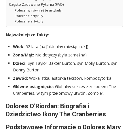
Często Zadawane Pytania (FAQ)
Polecamy również te artykuły:
Polecane artykuły
Polecane artykuły
Najważniejsze fakty:
Wiek:
52 lata (na [aktualny miesiąc rok])
Żona/Mąż:
Nie dotyczy (była zamężna)
Dzieci:
Syn Taylor Baxter Burton, syn Molly Burton, syn
Donny Burton
Zawód:
Wokalistka, autorka tekstów, kompozytorka
Główne osiągnięcie:
Globalny sukces z zespołem The
Cranberries, w tym przełomowy utwór „Zombie”.
Dolores O’Riordan: Biografia i
Dziedzictwo Ikony The Cranberries
Podstawowe Informacje o Dolores Mary