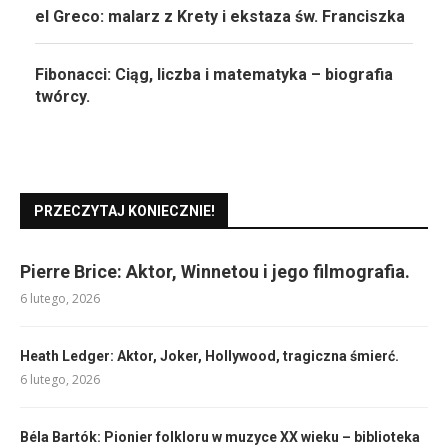
el Greco: malarz z Krety i ekstaza św. Franciszka
Fibonacci: Ciąg, liczba i matematyka – biografia
twórcy.
PRZECZYTAJ KONIECZNIE!
Pierre Brice: Aktor, Winnetou i jego filmografia.
6 lutego, 2026
Heath Ledger: Aktor, Joker, Hollywood, tragiczna śmierć.
6 lutego, 2026
Béla Bartók: Pionier folkloru w muzyce XX wieku – biblioteka