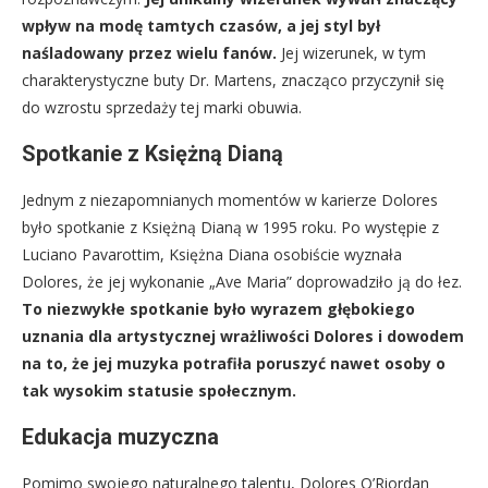
wpływ na modę tamtych czasów, a jej styl był
naśladowany przez wielu fanów.
Jej wizerunek, w tym
charakterystyczne buty Dr. Martens, znacząco przyczynił się
do wzrostu sprzedaży tej marki obuwia.
Spotkanie z Księżną Dianą
Jednym z niezapomnianych momentów w karierze Dolores
było spotkanie z Księżną Dianą w 1995 roku. Po występie z
Luciano Pavarottim, Księżna Diana osobiście wyznała
Dolores, że jej wykonanie „Ave Maria” doprowadziło ją do łez.
To niezwykłe spotkanie było wyrazem głębokiego
uznania dla artystycznej wrażliwości Dolores i dowodem
na to, że jej muzyka potrafiła poruszyć nawet osoby o
tak wysokim statusie społecznym.
Edukacja muzyczna
Pomimo swojego naturalnego talentu, Dolores O’Riordan