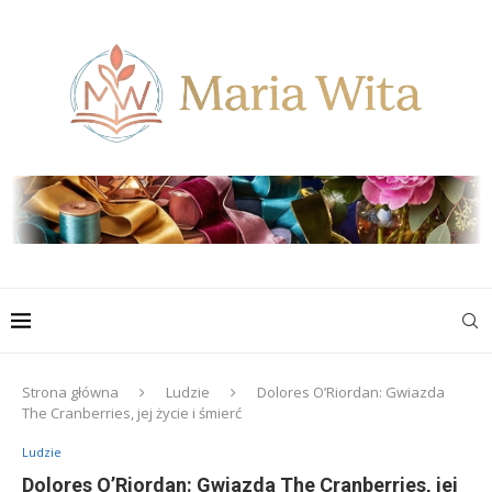
Strona główna
Ludzie
Dolores O’Riordan: Gwiazda
The Cranberries, jej życie i śmierć
Ludzie
Dolores O’Riordan: Gwiazda The Cranberries, jej