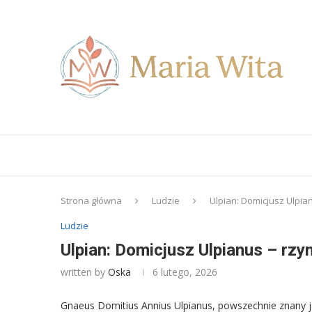
Strona główna
Ludzie
Ulpian: Domicjusz Ulpia
Ludzie
Ulpian: Domicjusz Ulpianus – rzy
written by
Oska
6 lutego, 2026
Gnaeus Domitius Annius Ulpianus, powszechnie znany ja