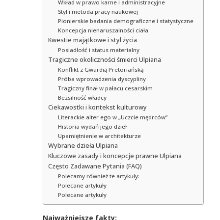
Wkład w prawo karne i administracyjne
Styl i metoda pracy naukowej
Pionierskie badania demograficzne i statystyczne
Koncepcja nienaruszalności ciała
Kwestie majątkowe i styl życia
Posiadłość i status materialny
Tragiczne okoliczności śmierci Ulpiana
Konflikt z Gwardią Pretoriańską
Próba wprowadzenia dyscypliny
Tragiczny finał w pałacu cesarskim
Bezsilność władcy
Ciekawostki i kontekst kulturowy
Literackie alter ego w „Uczcie mędrców”
Historia wydań jego dzieł
Upamiętnienie w architekturze
Wybrane dzieła Ulpiana
Kluczowe zasady i koncepcje prawne Ulpiana
Często Zadawane Pytania (FAQ)
Polecamy również te artykuły:
Polecane artykuły
Polecane artykuły
Najważniejsze fakty: