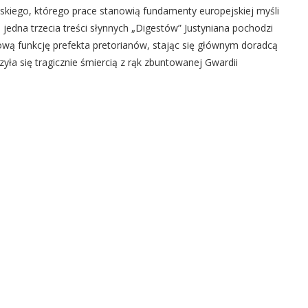
skiego, którego prace stanowią fundamenty europejskiej myśli
jedna trzecia treści słynnych „Digestów” Justyniana pochodzi
żową funkcję prefekta pretorianów, stając się głównym doradcą
yła się tragicznie śmiercią z rąk zbuntowanej Gwardii