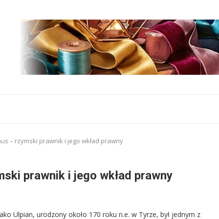
nus – rzymski prawnik i jego wkład prawny
mski prawnik i jego wkład prawny
ko Ulpian, urodzony około 170 roku n.e. w Tyrze, był jednym z