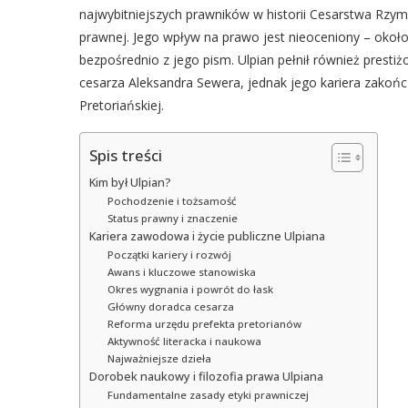
najwybitniejszych prawników w historii Cesarstwa Rzym
prawnej. Jego wpływ na prawo jest nieoceniony – około 
bezpośrednio z jego pism. Ulpian pełnił również presti
cesarza Aleksandra Sewera, jednak jego kariera zakończ
Pretoriańskiej.
Spis treści
Kim był Ulpian?
Pochodzenie i tożsamość
Status prawny i znaczenie
Kariera zawodowa i życie publiczne Ulpiana
Początki kariery i rozwój
Awans i kluczowe stanowiska
Okres wygnania i powrót do łask
Główny doradca cesarza
Reforma urzędu prefekta pretorianów
Aktywność literacka i naukowa
Najważniejsze dzieła
Dorobek naukowy i filozofia prawa Ulpiana
Fundamentalne zasady etyki prawniczej