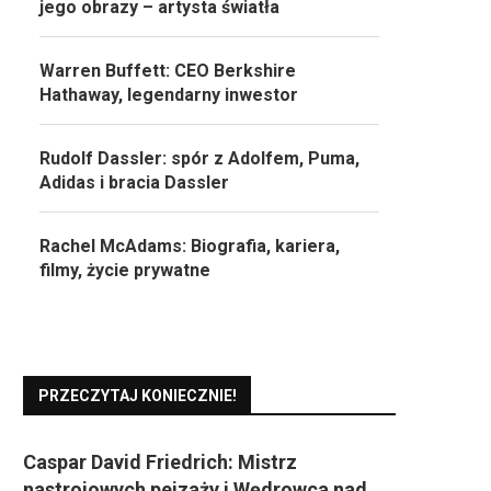
jego obrazy – artysta światła
Warren Buffett: CEO Berkshire
Hathaway, legendarny inwestor
Rudolf Dassler: spór z Adolfem, Puma,
Adidas i bracia Dassler
Rachel McAdams: Biografia, kariera,
filmy, życie prywatne
PRZECZYTAJ KONIECZNIE!
Caspar David Friedrich: Mistrz
nastrojowych pejzaży i Wędrowca nad