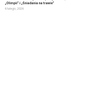
„Olimpii” i „Śniadania na trawie”
6 lutego, 2026